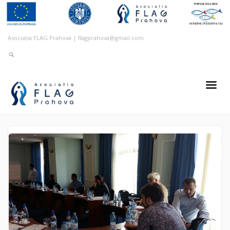
Asociația FLAG Prahova | flagprahova@gmail.com