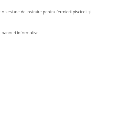
 o sesiune de instruire pentru fermierii piscicoli și
i panouri informative.