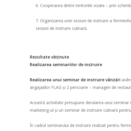
Cooperarea dintre teritoriile vizate – prin schimb
Organizarea unei sesiuni de instruire a fermieril
sesiuni de instruire culinară.
Rezultate obținute
Realizarea seminariilor de instruire
Realizarea unui seminar de instruire
vânzări
având
angajaților FLAG și 2 persoane – manageri de restauran
Această activitate presupune derularea unui seminar de
marketing-ul și un seminar de instruire culinară pentru
În cadrul seminarului de instruire realizat pentru ferm