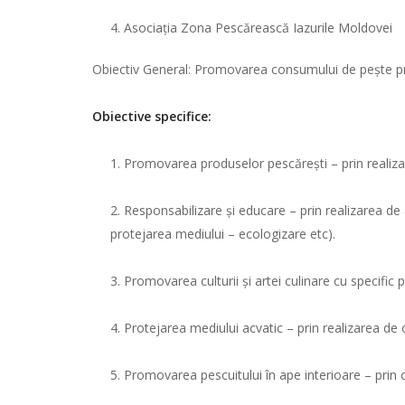
Asociația Zona Pescărească Iazurile Moldovei
Obiectiv General: Promovarea consumului de pește prin
Obiective specifice:
Promovarea produselor pescărești – prin realizar
Responsabilizare și educare – prin realizarea de 
protejarea mediului – ecologizare etc).
Promovarea culturii și artei culinare cu specific 
Protejarea mediului acvatic – prin realizarea de
Promovarea pescuitului în ape interioare – prin c